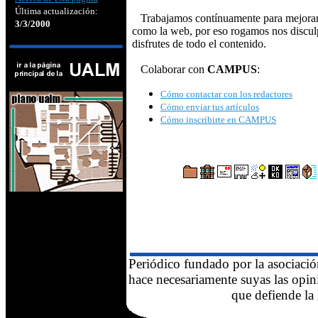
Última actualización:
Trabajamos contínuamente para mejorar 
3/3/2000
como la web, por eso rogamos nos disculp
disfrutes de todo el contenido.
Colaborar con
CAMPUS
:
Cómo contactar con los redactores
Cómo enviar tus artículos
Cómo inscribirte en CAMPUS
Periódico fundado por la asociaci
hace necesariamente suyas las opini
que defiende la 